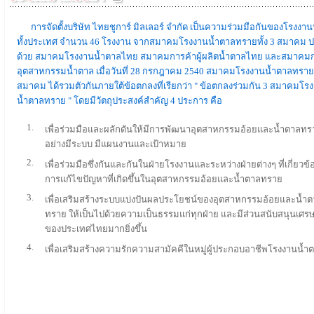
การจัดตั้งบริษัท ไทยชูการ์ มิลเลอร์ จำกัด เป็นความร่วมมือกันของโรงงา
ทั้งประเทศ จำนวน 46 โรงงาน จากสมาคมโรงงานน้ำตาลทรายทั้ง 3 สมาคม 
ด้วย สมาคมโรงงานน้ำตาลไทย สมาคมการค้าผู้ผลิตน้ำตาลไทย และสมาคมก
อุตสาหกรรมน้ำตาล เมื่อวันที่ 28 กรกฎาคม 2540 สมาคมโรงงานน้ำตาลทรายท
สมาคม ได้รวมตัวกันภายใต้ข้อตกลงที่เรียกว่า
" ข้อตกลงร่วมกัน 3 สมาคมโร
น้ำตาลทราย "
โดยมีวัตถุประสงค์สำคัญ 4 ประการ คือ
1.
เพื่อร่วมมือและผลักดันให้มีการพัฒนาอุตสาหกรรมอ้อยและน้ำตาลทร
อย่างมีระบบ มีแผนงานและเป้าหมาย
2.
เพื่อร่วมมือซึ่งกันและกันในฝ่ายโรงงานและระหว่างฝ่ายต่างๆ ที่เกี่ยวข
การแก้ไขปัญหาที่เกิดขึ้นในอุตสาหกรรมอ้อยและน้ำตาลทราย
3.
เพื่อเสริมสร้างระบบแบ่งปันผลประโยชน์ของอุตสาหกรรมอ้อยและน้ำ
ทราย ให้เป็นไปด้วยความเป็นธรรมแก่ทุกฝ่าย และมีส่วนสนับสนุนเศร
ของประเทศไทยมากยิ่งขึ้น
4.
เพื่อเสริมสร้างความรักความสามัคคีในหมู่ผู้ประกอบอาชีพโรงงานน้ำ