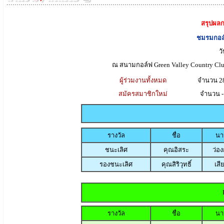
สรุปผลก
ชมรมกอล์
ว
ณ สนามกอล์ฟ Green Valley Country C
ผู้ร่วมงานทั้งหมด
จำนวน 2
สมัครสมาชิกใหม่
จำนวน -
รางวัล
ชื่อ
นา
ชนะเลิศ
คุณอิสระ
ว่อง
รองชนะเลิศ
คุณสิริวุทธิ์
เสี
รางวัล
ชื่อ
นา