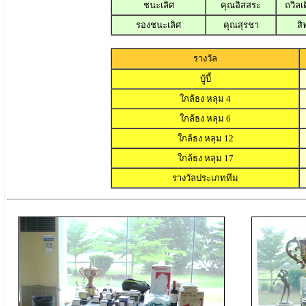
ชนะเลิศ
คุณอิสสระ
ถวิลเ
รองชนะเลิศ
คุณสุรชา
สิ
รางวัล
บู้บี้
ใกล้ธง หลุม 4
ใกล้ธง หลุม 6
ใกล้ธง หลุม 12
ใกล้ธง หลุม 17
รางวัลประเภททีม