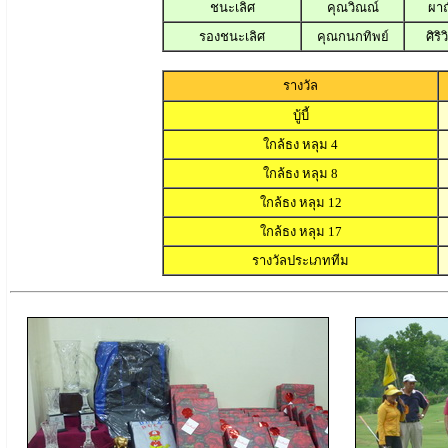
ชนะเลิศ
คุณวิณณ์
ผาณ
รองชนะเลิศ
คุณกนกทิพย์
ศิริ
รางวัล
บู้บี้
ใกล้ธง หลุม 4
ใกล้ธง หลุม 8
ใกล้ธง หลุม 12
ใกล้ธง หลุม 17
รางวัลประเภททีม