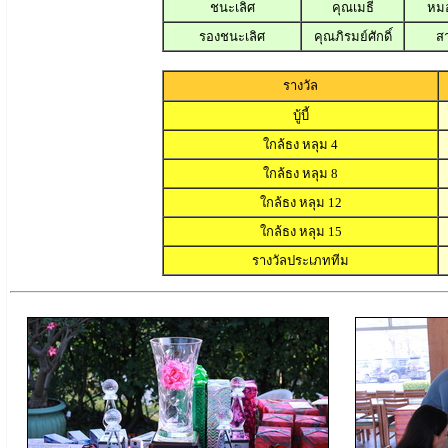
ชนะเลิศ
คุณเมธี
หม
รองชนะเลิศ
คุณภิรมย์ศักดิ์
สา
รางวัล
บู้บี้
ใกล้ธง หลุม 4
ใกล้ธง หลุม 8
ใกล้ธง หลุม 12
ใกล้ธง หลุม 15
รางวัลประเภททีม