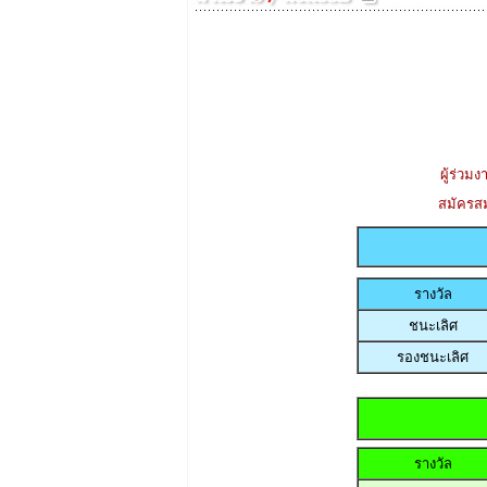
ผู้ร่วม
สมัครส
รางวัล
ชนะเลิศ
รองชนะเลิศ
รางวัล