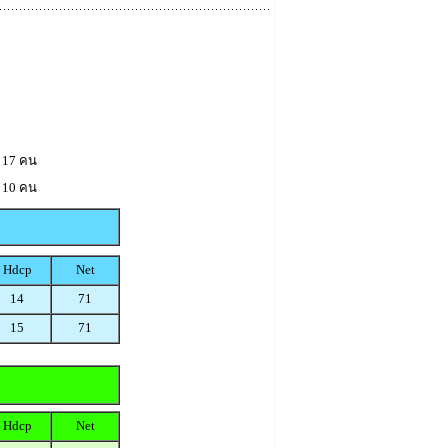
 17 คน
 10 คน
Hdcp
Net
14
71
15
71
Hdcp
Net