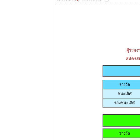
ผู้ร่วม
สมัครส
รางวัล
ชนะเลิศ
รองชนะเลิศ
รางวัล