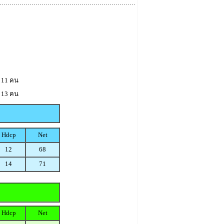
 11 คน
 13 คน
Hdcp
Net
12
68
14
71
Hdcp
Net