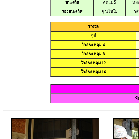
ชนะเลิศ
คุณเมธี
หม
รองชนะเลิศ
คุณไชโย
กลั
รางวัล
บู้บี้
ใกล้ธง หลุม 4
ใกล้ธง หลุม 8
ใกล้ธง หลุม 12
ใกล้ธง หลุม 16
ที