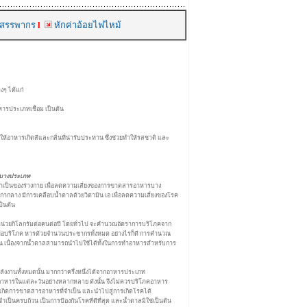
สรรพากร
l
หักค่าอ้อยไฟไหม้
ๆ ได้แก่
ารประเภทเชื่อม เป็นต้น
ำให้อาหารเกิดสีและกลิ่นที่น่ารับประทาน ซึ่งช่วยทำให้รสชาติ และ
รบางประเภท
ำเป็นของร่างกาย เพื่อลดความเสี่ยงของการขาดสารอาหารบาง
กากลาง มีการเคลือบน้ำตาลด้วยวิตามิน เอ เพื่อลดความเสี่ยงของโรค
ป็นต้น
น่วยกิโลกรัมต่อคนต่อปี โดยทั่วไป จะคำนวณอัตราการบริโภคจาก
ื่อบริโภค หารด้วยจำนวนประชากรทั้งหมด อย่างไรก็ดี การคำนวณ
อน เนื่องจากน้ำตาลสามารถนำไปใช้ได้ทั้งในการทำอาหารสำหรับการ
งงานทั้งหมดนั้น มากกว่าครึ่งหนึ่งได้จากอาหารประเภท
อาหารในแต่ละวันอย่างหลากหลาย ดังนั้น จึงไม่ควรปริโภคอาหาร
้เกิดการขาดสารอาหารที่จำเป็น และนำไปสู่การเกิดโรคได้
เป็นครบถ้วน เป็นการป้องกันโรคที่ดีที่สุด และน้ำตาลมิใช่เป็นต้น