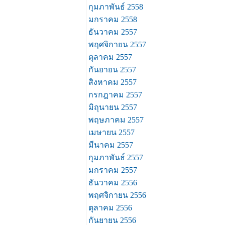
กุมภาพันธ์ 2558
มกราคม 2558
ธันวาคม 2557
พฤศจิกายน 2557
ตุลาคม 2557
กันยายน 2557
สิงหาคม 2557
กรกฎาคม 2557
มิถุนายน 2557
พฤษภาคม 2557
เมษายน 2557
มีนาคม 2557
กุมภาพันธ์ 2557
มกราคม 2557
ธันวาคม 2556
พฤศจิกายน 2556
ตุลาคม 2556
กันยายน 2556